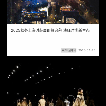
2025秋冬上海时装周即将启幕 演绎时尚新生态
中国新闻网
2025-04-25