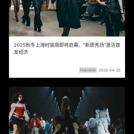
2025秋冬上海时装周即将启幕，“新质秀场”激活首
发经济
FASHION
2025-04-25