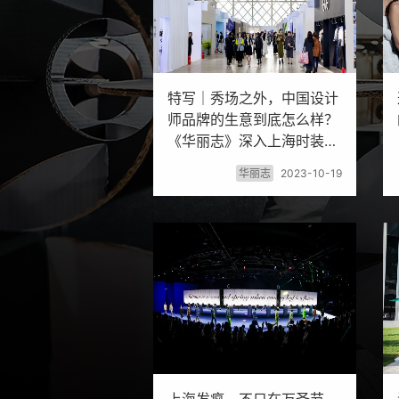
特写｜秀场之外，中国设计
师品牌的生意到底怎么样？
《华丽志》深入上海时装周
展开调研
华丽志
2023-10-19