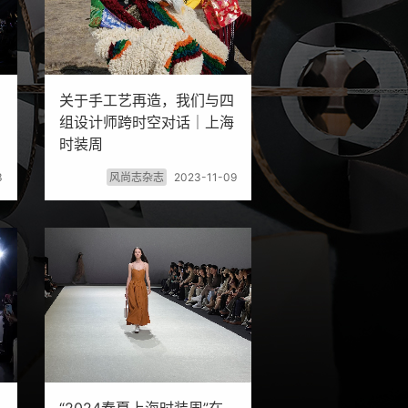
关于手工艺再造，我们与四
组设计师跨时空对话｜上海
时装周
3
风尚志杂志
2023-11-09