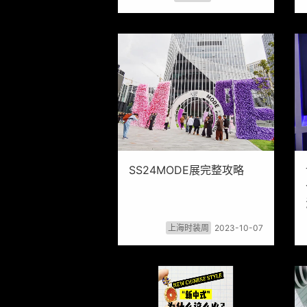
SS24MODE展完整攻略
上海时装周
2023-10-07