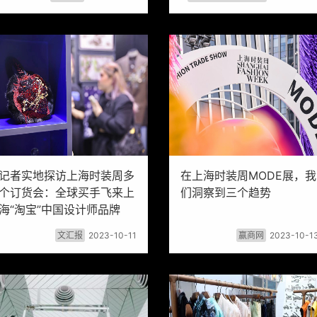
记者实地探访上海时装周多
在上海时装周MODE展，我
个订货会：全球买手飞来上
们洞察到三个趋势
海“淘宝”中国设计师品牌
文汇报
2023-10-11
赢商网
2023-10-1