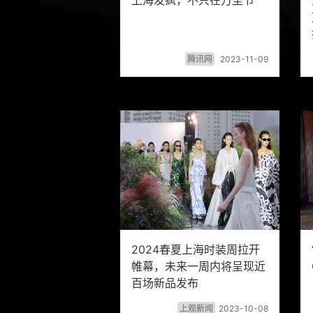
上海发疯，不只在万圣节
腾讯网
2023-11-09
2024春夏上海时装周拉开
帷幕，未来一周内将呈现近
百场新品发布
上观新闻
2023-10-08