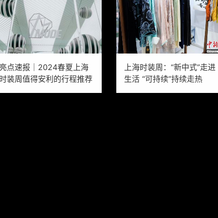
亮点速报｜2024春夏上海
上海时装周：“新中式”走进
时装周值得安利的行程推荐
生活 “可持续”持续走热
时尚无国界
2023-10-30
中国新闻网
2023-10-1