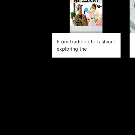
From tradition to fashion:
exploring the
SHINE
2023-10-07