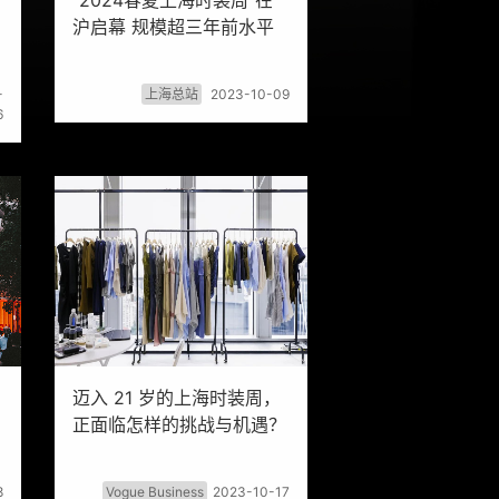
“2024春夏上海时装周”在
沪启幕 规模超三年前水平
-
上海总站
2023-10-09
6
迈入 21 岁的上海时装周，
正面临怎样的挑战与机遇？
8
Vogue Business
2023-10-17