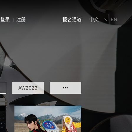
登录
注册
报名通道
中文
EN
AW2023
AW2019
SS2019
SS2016
AW2015