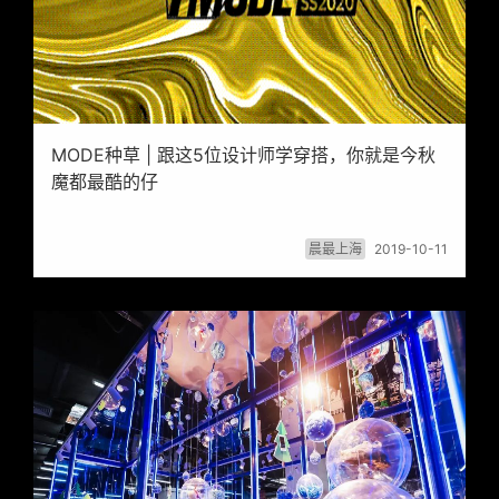
MODE种草 | 跟这5位设计师学穿搭，你就是今秋
魔都最酷的仔
晨最上海
2019-10-11