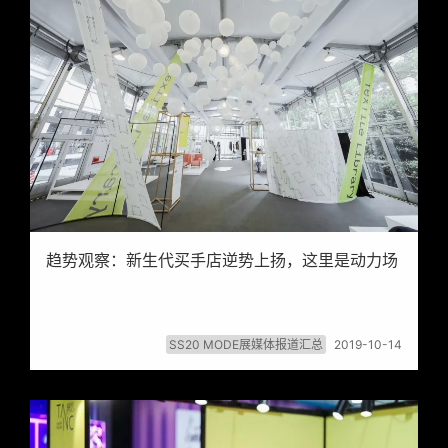
趋势观察：新生代买手店逆势上扬，这里是动力场
SS20 MODE展媒体报道汇总
2019-10-14