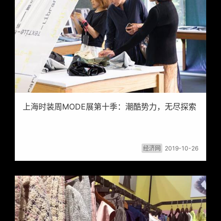
上海时装周MODE展第十季：潮酷势力，无尽探索
经济网
2019-10-26