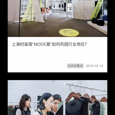
上海时装周“MODE展”如何巩固行业地位？
SHFW焦点
2019-10-14