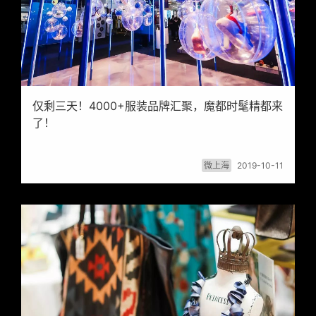
仅剩三天！4000+服装品牌汇聚，魔都时髦精都来
了！
微上海
2019-10-11