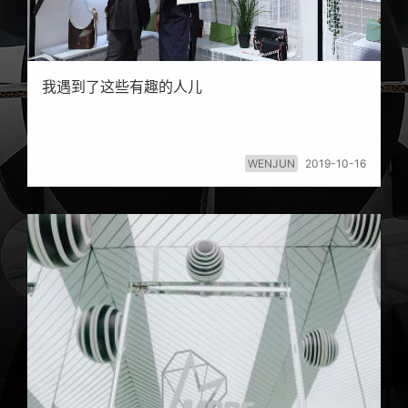
SS2018
AW2017
SS2017
AW2016
SS2016
AW2015
我遇到了这些有趣的人儿
WENJUN
2019-10-16