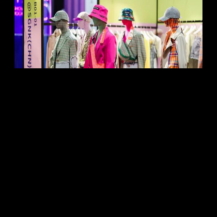
深度｜是亚洲最大时尚订货季，更是时尚产业“网
友大会”：近距离看MODE展
华丽志
2019-10-25