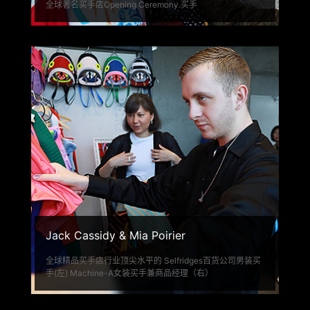
全球著名买手店Opening Ceremony 买手
Jack Cassidy & Mia Poirier
全球精品买手店行业顶尖水平的 Selfridges百货公司男装买
手(左) Machine-A女装买手兼商品经理（右）