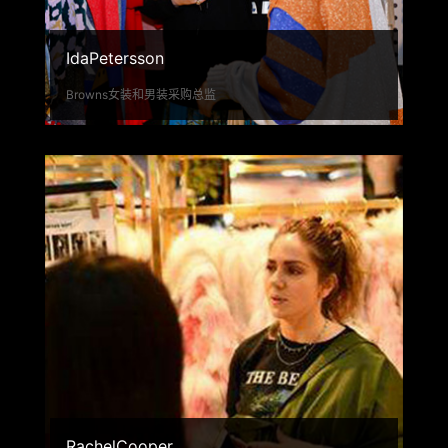
IdaPetersson
Browns女装和男装采购总监
RachelCooper