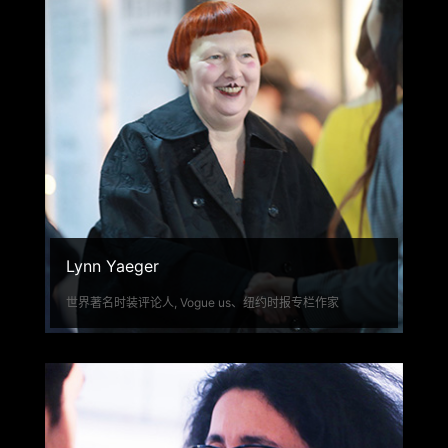
Lynn Yaeger
世界著名时装评论人, Vogue us、纽约时报专栏作家