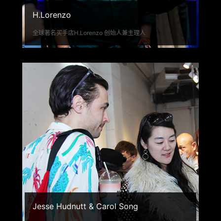
H.Lorenzo
全球著名买手店H.Lorenzo 创始人兼主理人
Jesse Hudnutt & Carol Song