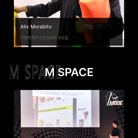
Alix Morabito
巴黎老佛爷百货全球时尚总监
M SPACE