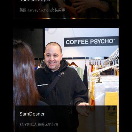
英国HarveyNichols女装买手
SamDesner
3NY创始人兼首席执行官