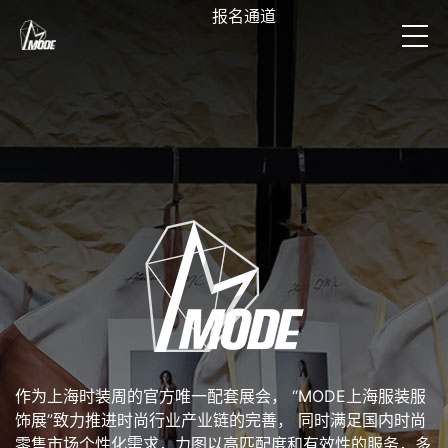
报名通道
作为上海时装周的官方唯一配套展会， “MODE上海服装服
饰展”致力推进时尚行业产业链的完善， 同时满足国内时尚
零售市场个性化需求，力图以高匹配度和有效性的服务，多