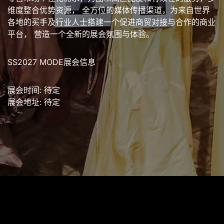
维度整合优势资源， 全方位的媒体传播渠道，为来自世界
各地的买手及行业人士搭建一个促进商贸对接与合作的商业
平台， 营造一个全新的展会氛围与体验。
SS2027 MODE展会信息
展会时间: 待定
展会地址: 待定