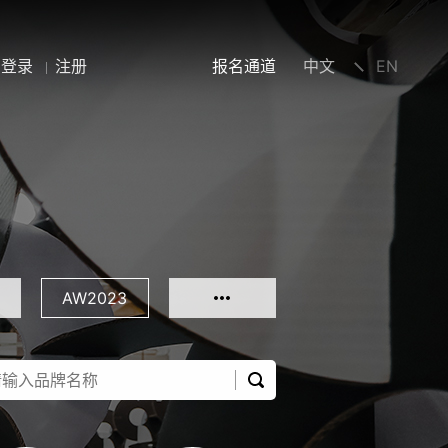
登录
注册
报名通道
中文
EN
AW2023
AW2019
SS2019
SS2016
AW2015