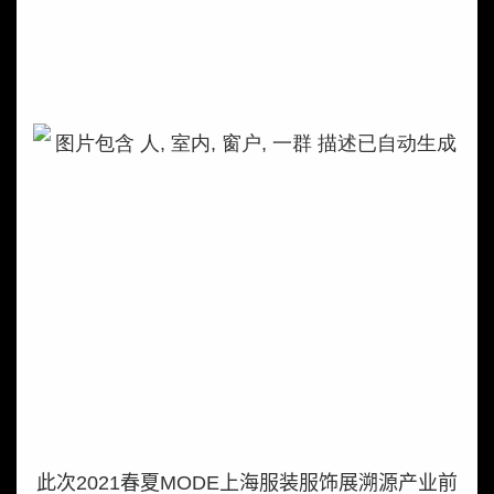
此次
2021
春夏
MODE
上海服装服饰展溯源产业前