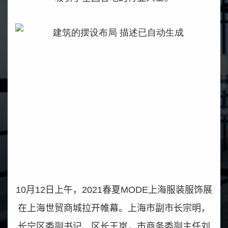
10
月
12
日上午，
2021
春夏
MODE
上海服装服饰展
在上海世贸商城拉开帷幕。上海市副市长宗明，
长宁区委副书记、区长王岚，市商务委副主任刘