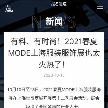
报名通道
新闻
有料、有时尚！2021春夏
MODE上海服装服饰展也太
火热了！
2020-10-15
10
月
10
日至
13
日，
2021
春夏
MODE
上海服装服饰
展在上海世贸商城开展第十二季展会活动，展会
吸引了全国各地的行业人士。