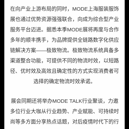
在向产业上游布局的同时，
MODE
上海服装服饰
展也通过优势资源强强联合，向成为综合型产业
服务平台迈进。据悉本季
MODE
展将再度与合作
多年的顺丰携手，为品牌提供全链路数字化供应
链解决方案——极致物流。极致物流系统具备多
渠道整合功能，可提供不同的物流时效，以短路
径、优时效及高效且确定性的方式实现消费者可
选择的确定物流时效承诺。
展会同期还将举办
MODE TALK
行业聚谈，力邀
多位行业大咖从行业趋势、产业赋能、可持续时
尚等多方面分享热点话题，对后疫情时代下的行