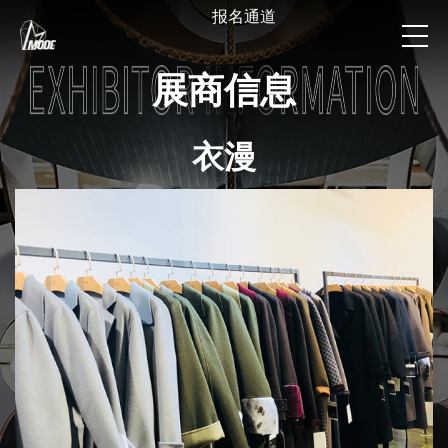
报名通道
展商信息
衣漫